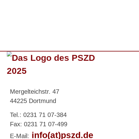
Mergelteichstr. 47
44225 Dortmund
Tel.: 0231 71 07-384
Fax: 0231 71 07-499
info(at)pszd.de
E-Mail: