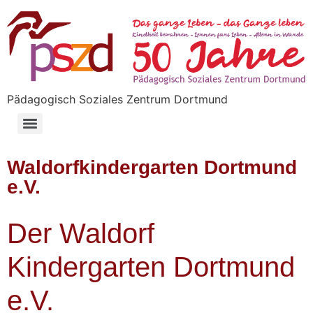
Pädagogisch Soziales Zentrum Dortmund
Ansprechpartner und Vorstand
Waldorfkindergarten Dortmund
e.V.
Der Waldorf
Kindergarten Dortmund
e.V.