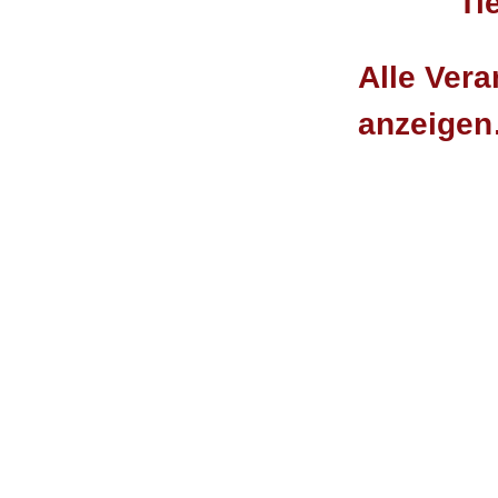
Ti
Alle Vera
anzeige